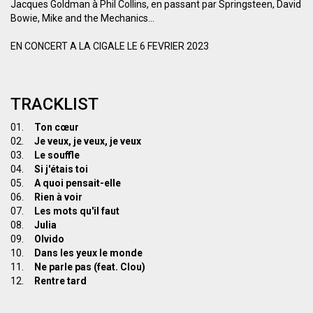
Jacques Goldman à Phil Collins, en passant par Springsteen, David
Bowie, Mike and the Mechanics...
EN CONCERT A LA CIGALE LE 6 FEVRIER 2023
TRACKLIST
01.
Ton cœur
02.
Je veux, je veux, je veux
03.
Le souffle
04.
Si j'étais toi
05.
A quoi pensait-elle
06.
Rien à voir
07.
Les mots qu'il faut
08.
Julia
09.
Olvido
10.
Dans les yeux le monde
11.
Ne parle pas (feat. Clou)
12.
Rentre tard