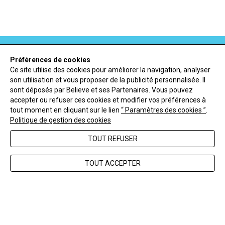
Préférences de cookies
Ce site utilise des cookies pour améliorer la navigation, analyser
son utilisation et vous proposer de la publicité personnalisée. Il
NEWSLETTER
sont déposés par Believe et ses Partenaires. Vous pouvez
accepter ou refuser ces cookies et modifier vos préférences à
tout moment en cliquant sur le lien
“ Paramètres des cookies ”
.
ENVOYER
Politique de gestion des cookies
TOUT REFUSER
FAQ
Nous contacter
TOUT ACCEPTER
CGV
Mentions légales
Politique de confidentialité
Gérer les cookies