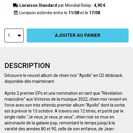
Livraison Standard
par Mondial Relay :
4,90 €
.
Livraison estimée entre le
11/08
et le
17/08
AJOUTER AU PANIER
1
DESCRIPTION
Découvre le nouvel album de chien noir "Apollo" en CD dédicacé,
disponible dès maintenant.
Après 2 premier EPs et une nomination en tant que “Révélation
masculine” aux Victoires de la musique 2022, chien noir revient en
force avec son très attendu premier album “Apollo” dont la sortie
est à prévoir le 13 octobre. A travers ses 12 titres, et porté par le
single radio “Je veux, je veux, je veux”, chien noir se mue en
astronaute de la galaxie pop, remontant le temps jusqu’à la
variété des années 80 et 90, celle de son enfance, de Jean-