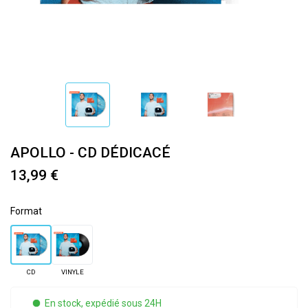
APOLLO - CD DÉDICACÉ
13,99 €
Format
CD
VINYLE
En stock, expédié sous 24H